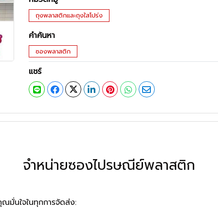
ถุงพลาสติกและถุงใสโปร่ง
คำค้นหา
ซองพลาสติก
แชร์
จำหน่ายซองไปรษณีย์พลาสติก
คุณมั่นใจในทุกการจัดส่ง: