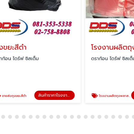
สีดำ
โรงงานผลิตถุงตาม
ร์ฟ ซิสเต็ม
ดราก้อน ไดร์ฟ ซิสเต็ม
สินค้าราคาโรงงานผลิตเอง
ขยะสีดำ
โรงงานผลิตถุงพลาสติก สมุทรปราการ