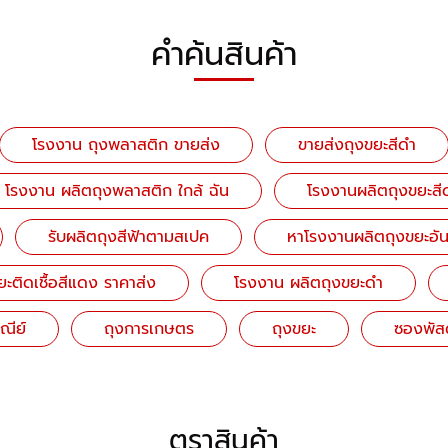
คำค้นสินค้า
โรงงาน ถุงพลาสติก ขายส่ง
ขายส่งถุงขยะสีดำ
โรงงาน ผลิตถุงพลาสติก ใกล้ ฉัน
โรงงานผลิตถุงขยะสี
รับผลิตถุงสีฟ้าตามสเปค
หาโรงงานผลิตถุงขยะอั
ะติดเชื้อสีแดง ราคาส่ง
โรงงาน ผลิตถุงขยะดำ
ณีย์
ถุงการเกษตร
ถุงขยะ
ซองพัสด
ตราสินค้า