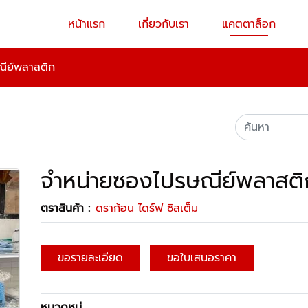
หน้าแรก
เกี่ยวกับเรา
แคตตาล็อก
ีย์พลาสติก
จำหน่ายซองไปรษณีย์พลาสติ
ตราสินค้า :
ดราก้อน ไดร์ฟ ซิสเต็ม
ขอรายละเอียด
ขอใบเสนอราคา
หมวดหมู่