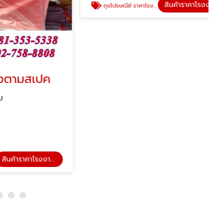
สเปค
โรงงานผลิตถุงพัสดุ
ดราก้อน ไดร์ฟ ซิสเต็ม
สินค้าราคาโรงงานผลิตเอง
สินค้าราคาโรงงานผลิตเอง
ถุงไปรษณีย์ ราคาโรงงาน