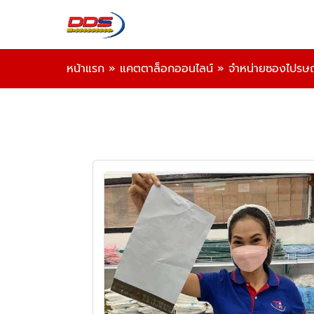
หน้าแรก
»
แคตตาล็อกออนไลน์
»
จำหน่ายซองไปรษณ