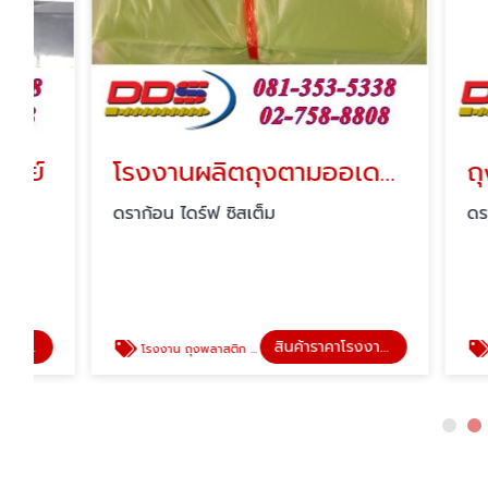
โรงงานผลิตถุงตามออเดอร์
ถุงขยะ
ดราก้อน ไดร์ฟ ซิสเต็ม
ดราก้อน ได
สินค้าราคาโรงงานผลิตเอง
โรงงาน ถุงพลาสติก ขายส่ง
ขายส่งถุง