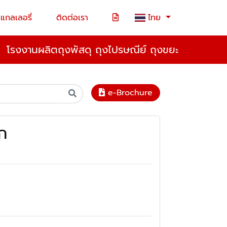
แกลเลอรี่
ติดต่อเรา
ไทย
โรงงานผลิตถุงพัสดุ ถุงไปรษณีย์ ถุงขยะ
e-Brochure
ก