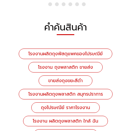
คำค้นสินค้า
โรงงานผลิตถุงพัสดุแพคของไปรษณีย์
โรงงาน ถุงพลาสติก ขายส่ง
ขายส่งถุงขยะสีดำ
โรงงานผลิตถุงพลาสติก สมุทรปราการ
ถุงไปรษณีย์ ราคาโรงงาน
โรงงาน ผลิตถุงพลาสติก ใกล้ ฉัน