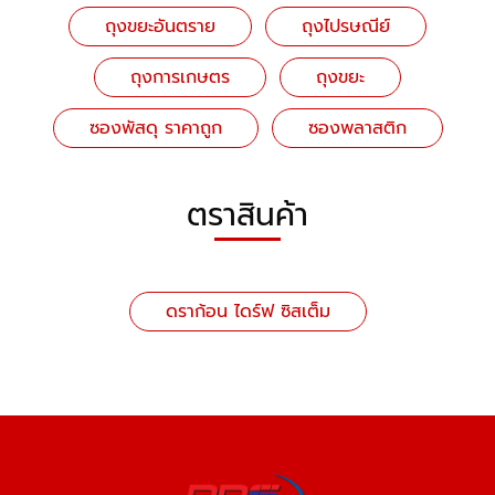
ถุงขยะอันตราย
ถุงไปรษณีย์
ถุงการเกษตร
ถุงขยะ
ซองพัสดุ ราคาถูก
ซองพลาสติก
ตราสินค้า
ดราก้อน ไดร์ฟ ซิสเต็ม