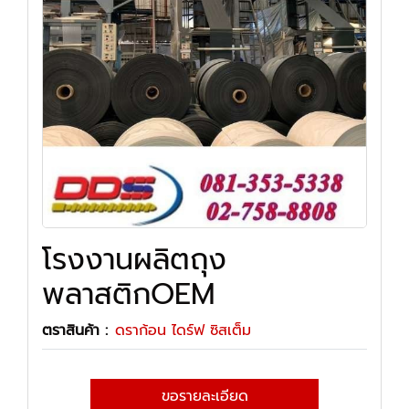
โรงงานผลิตถุง
พลาสติกOEM
ตราสินค้า :
ดราก้อน ไดร์ฟ ซิสเต็ม
ขอรายละเอียด