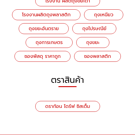
โรงงาน ผลิตถุงขยะดำ
โรงงานผลิตถุงพลาสติก
ถุงเหนียว
ถุงขยะอันตราย
ถุงไปรษณีย์
ถุงการเกษตร
ถุงขยะ
ซองพัสดุ ราคาถูก
ซองพลาสติก
ตราสินค้า
ดราก้อน ไดร์ฟ ซิสเต็ม