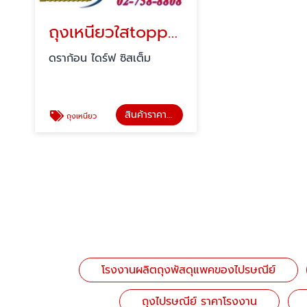
ถุงเหนียวใสtopper(ท็อปเปอร์)
ดราก้อน ไดร์ฟ ซิสเต็ม
สินค้าราคาโรงงานผลิตเอง
ถุงเหนียว
โรงงานผลิตถุงพัสดุแพคของไปรษณีย์
ถุงไปรษณีย์ ราคาโรงงาน