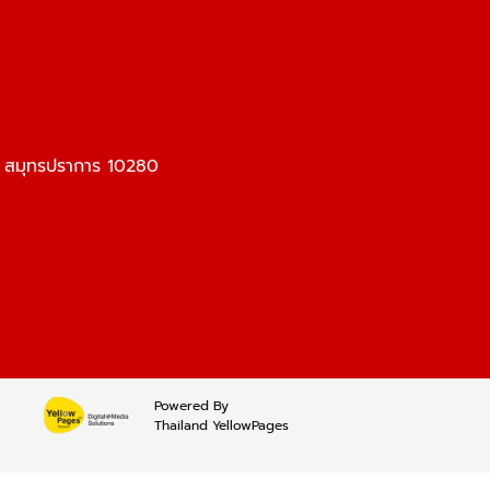
ร สมุทรปราการ 10280
Powered By
Thailand YellowPages