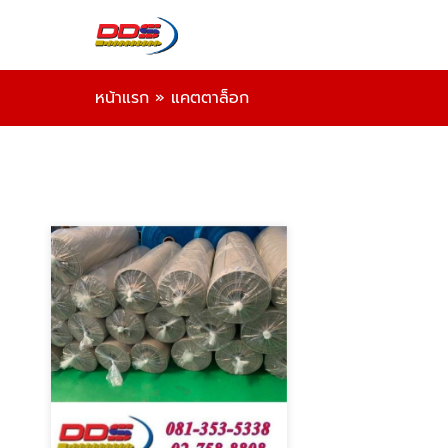
หน้าแรก
»
แคตตาล็อก