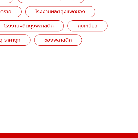
นตราย
โรงงานผลิตถุงแพคของ
โรงงานผลิตถุงพลาสติก
ถุงเหนียว
ุ ราคาถูก
ซองพลาสติก