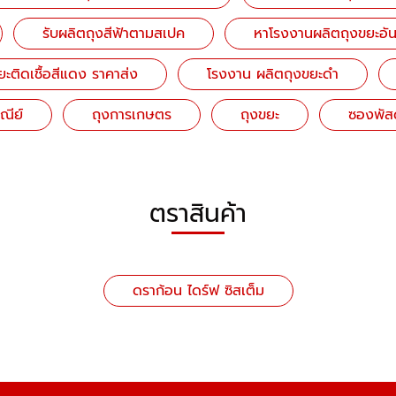
รับผลิตถุงสีฟ้าตามสเปค
หาโรงงานผลิตถุงขยะอั
ะติดเชื้อสีแดง ราคาส่ง
โรงงาน ผลิตถุงขยะดำ
ณีย์
ถุงการเกษตร
ถุงขยะ
ซองพัสด
ตราสินค้า
ดราก้อน ไดร์ฟ ซิสเต็ม