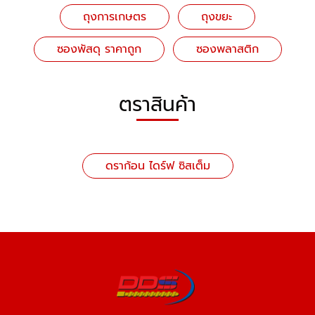
ถุงการเกษตร
ถุงขยะ
ซองพัสดุ ราคาถูก
ซองพลาสติก
ตราสินค้า
ดราก้อน ไดร์ฟ ซิสเต็ม