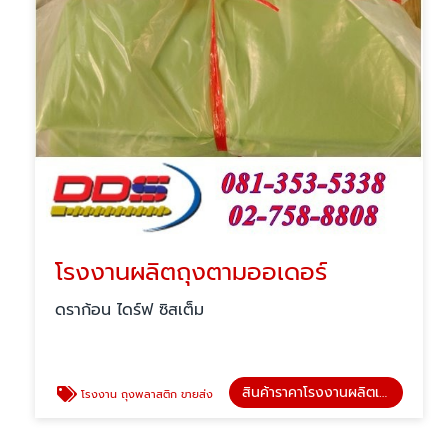
โรงงานผลิตถุงตามออเดอร์
ดราก้อน ไดร์ฟ ซิสเต็ม
สินค้าราคาโรงงานผลิตเอง
โรงงาน ถุงพลาสติก ขายส่ง